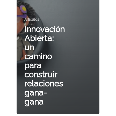
Artículos
Innovación
Abierta:
un
camino
para
construir
relaciones
gana-
gana