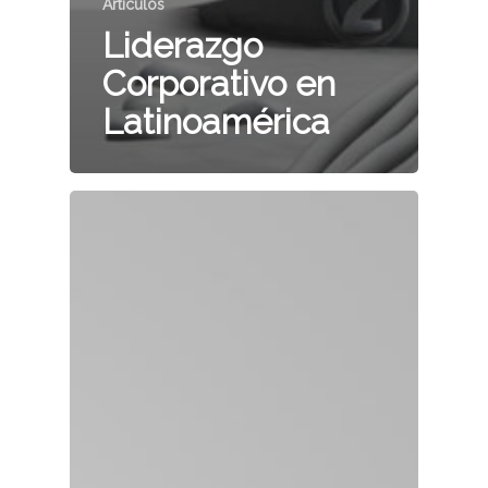
Artículos
Liderazgo
Corporativo en
Latinoamérica