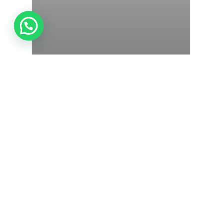
Casos
Casos y artículos
Visión &
Marketing –
Corporate
Venture