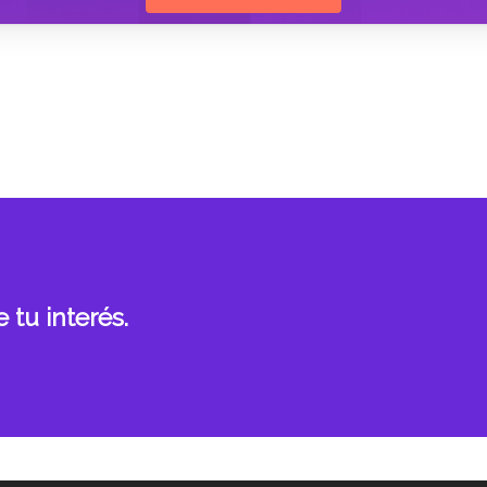
 tu interés.