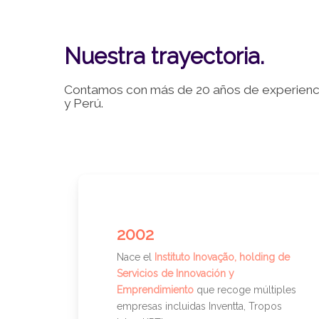
Nuestra trayectoria.
Contamos con más de 20 años de experienci
y Perú.
Pulsa enter para buscar o ESC para cerrar
2002
Nace el
Instituto Inovação, holding de
Servicios de Innovación y
Emprendimiento
que recoge múltiples
empresas incluidas Inventta, Tropos