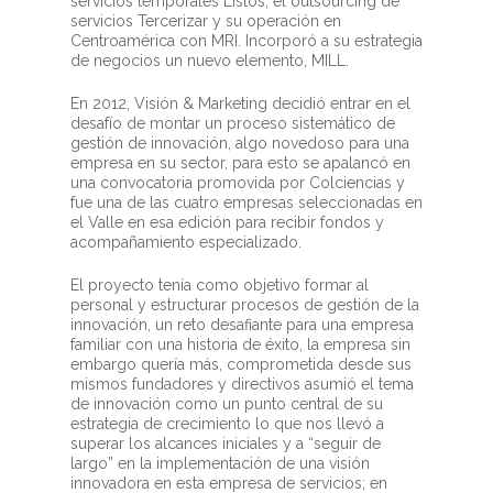
servicios temporales Listos, el outsourcing de
servicios Tercerizar y su operación en
Centroamérica con MRI. Incorporó a su estrategia
de negocios un nuevo elemento, MILL.
En 2012, Visión & Marketing decidió entrar en el
desafío de montar un proceso sistemático de
gestión de innovación, algo novedoso para una
empresa en su sector, para esto se apalancó en
una convocatoria promovida por Colciencias y
fue una de las cuatro empresas seleccionadas en
el Valle en esa edición para recibir fondos y
acompañamiento especializado.
El proyecto tenía como objetivo formar al
personal y estructurar procesos de gestión de la
innovación, un reto desafiante para una empresa
familiar con una historia de éxito, la empresa sin
embargo quería más, comprometida desde sus
mismos fundadores y directivos asumió el tema
de innovación como un punto central de su
estrategia de crecimiento lo que nos llevó a
superar los alcances iniciales y a “seguir de
largo” en la implementación de una visión
innovadora en esta empresa de servicios; en