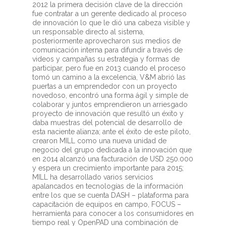
2012 la primera decisión clave de la dirección
fue contratar a un gerente dedicado al proceso
de innovación lo que le dió una cabeza visible y
un responsable directo al sistema,
posteriormente aprovecharon sus medios de
comunicación interna para difundir a través de
videos y campañas su estrategia y formas de
participar, pero fue en 2013 cuando el proceso
tomó un camino a la excelencia, V&M abrió las
puertas a un emprendedor con un proyecto
novedoso, encontró una forma ágil y simple de
colaborar y juntos emprendieron un arriesgado
proyecto de innovación que resultó un éxito y
daba muestras del potencial de desarrollo de
esta naciente alianza; ante el éxito de este piloto,
crearon MILL como una nueva unidad de
negocio del grupo dedicada a la innovación que
en 2014 alcanzó una facturación de USD 250.000
y espera un crecimiento importante para 2015;
MILL ha desarrollado varios servicios
apalancados en tecnologías de la información
entre los que se cuenta DASH – plataforma para
capacitación de equipos en campo, FOCUS –
herramienta para conocer a los consumidores en
tiempo real y OpenPAD una combinación de