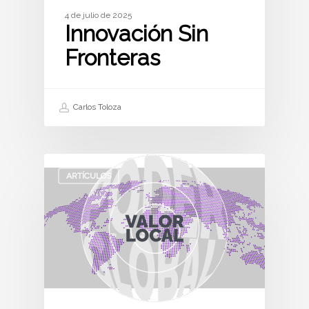
4 de julio de 2025
Innovación Sin
Fronteras
Carlos Toloza
ARTÍCULOS