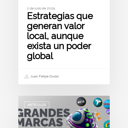
2 de julio de 2025
Estrategias que
generan valor
local, aunque
exista un poder
global
Juan Felipe Duran
ARTÍCULOS