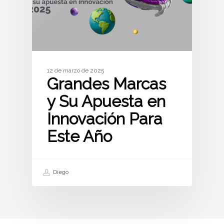
12 de marzo de 2025
Grandes Marcas
y Su Apuesta en
Innovación Para
Este Año
Diego