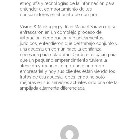
etnografía y tecnologías de la información para
entender el comportamiento de los
consumidores en el punto de compra.
Visión & Markeging y Juan Manuel Saravia no se
enfrascaron en un complejo proceso de
valoración, negociación y planteamientos
jurídicos, entendieron que del trabajo conjunto y
una apuesta en común nace la confianza
necesaria para colaborar. Dieron el espacio para
que un pequeño emprendimiento tuviera la
atención y recursos dentro un gran grupo
empresarial y hoy sus clientes están viendo los
frutos de esa apuesta, obteniendo no solo
mejoras en sus servicios actuales sino una oferta
ampliada altamente diferenciada.