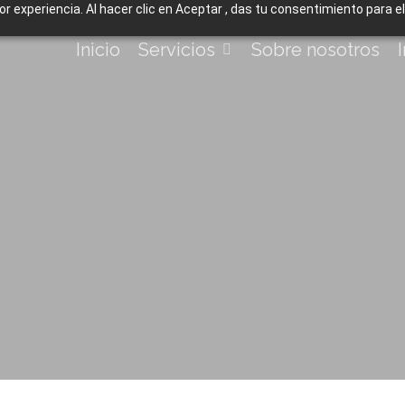
jor experiencia. Al hacer clic en Aceptar , das tu consentimiento para 
Inicio
Servicios
Sobre nosotros