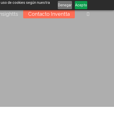
el uso de cookies según nuestra
Denegar
Acepto
buscar
Insightts
Contacto Inventta