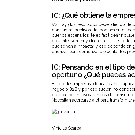
IC: ¿Qué obtiene la empres
VS: Hay dos resultados dependiendo de ca
con sus respectivos desdoblamientos para
buenos escenarios, le es fácil definir cuále
obstante, son muy diferentes al resto de l
que se van a impactar y eso depende en gra
priorizar para comenzar a ejecutar los p
IC: Pensando en el tipo d
oportuno ¿Qué puedes ac
El tipo de empresas idóneas para la apli
negocio B2B y por eso suelen no conocer 
de acceso a nuevos canales de consumo. E
Necesitan acercarse a él para transformar
Vinícius Scarpa