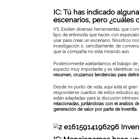
IC:
Tú has indicado alguna
escenarios, pero ¿cuáles o
VS: Existen diversas herramientas que com
tipo de entrevista que haces con especiali
usar para crear un escenario. Nosotros n
investigación o, sencillamente, de conver
que la compañía no está mirando aún.
Posteriormente adelantamos el trabajo de j
aspecto muy importante y es identificar cu
resumen, cruzamos tendencias para definir
Desde mi punto de vista, aquí está el gra
responderse cuántos de estos estudios a
están adaptadas para la discusión intrínse
relacionadas, juntándolas con el análisis 
generación de valor por parte de Inventta.