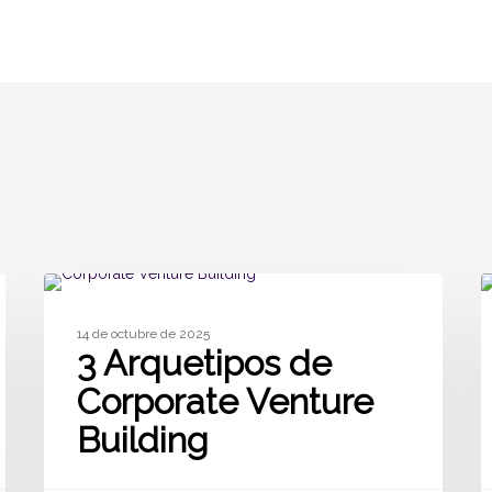
SIN CATEGORÍA
14 de octubre de 2025
3 Arquetipos de
Corporate Venture
Building