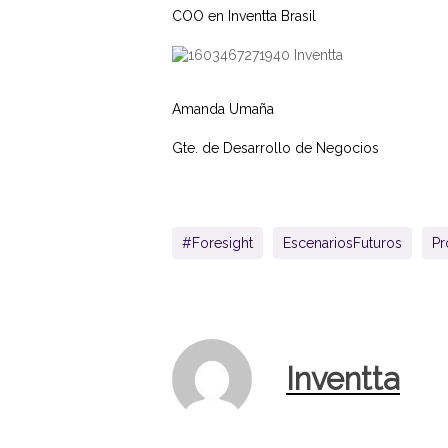
COO en Inventta Brasil
Amanda Umaña
Gte. de Desarrollo de Negocios
#Foresight
EscenariosFuturos
Pr
Inventta