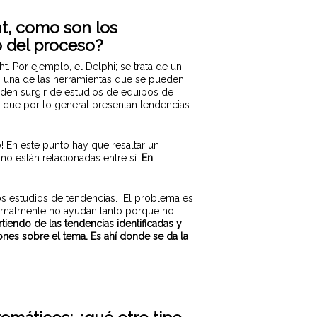
ht, como son los
o del proceso?
. Por ejemplo, el Delphi; se trata de un
Es una de las herramientas que se pueden
den surgir de estudios de equipos de
, que por lo general presentan tendencias
! En este punto hay que resaltar un
mo están relacionadas entre sí.
En
hos estudios de tendencias. El problema es
ormalmente no ayudan tanto porque no
tiendo de las tendencias identificadas y
iones sobre el tema. Es ahí donde se da la