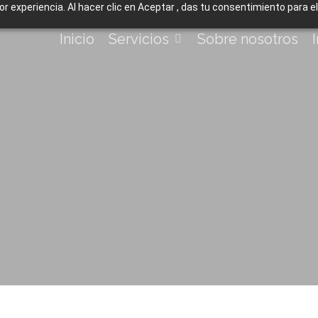
jor experiencia. Al hacer clic en Aceptar , das tu consentimiento para 
Inicio
Servicios
Sobre nosotros