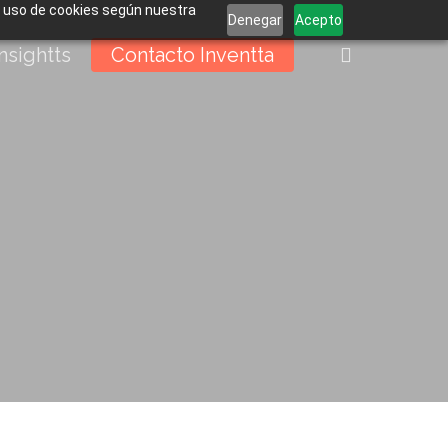
el uso de cookies según nuestra
Denegar
Acepto
buscar
Insightts
Contacto Inventta