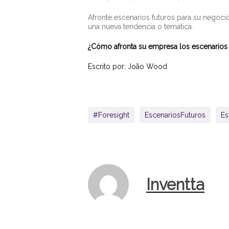
Afronte escenarios futuros para su negoci
una nueva tendencia o temática.
¿Cómo afronta su empresa los escenarios 
Escrito por: João Wood
#Foresight
EscenariosFuturos
Es
Inventta