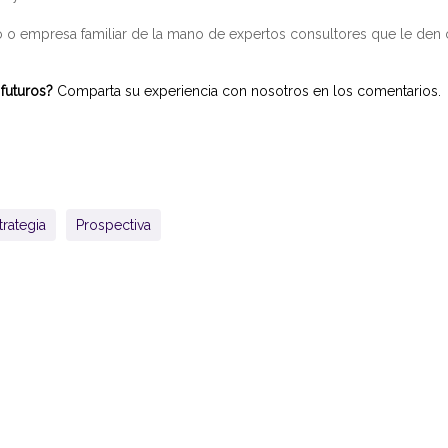
o o empresa familiar de la mano de expertos consultores que le den c
futuros?
Comparta su experiencia con nosotros en los comentarios.
trategia
Prospectiva