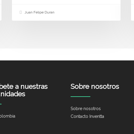
Juan Felipe Duran
íbete a nuestras
Sobre nosotros
nidades
Sobre nosotros
olombia
Contacto Inventta