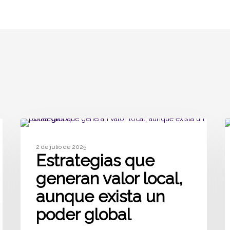
ARTÍCULOS
2 de julio de 2025
Estrategias que
generan valor local,
aunque exista un
poder global