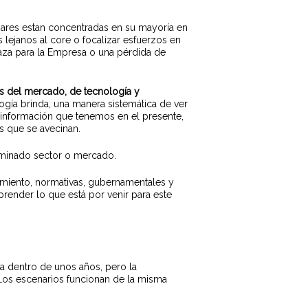
iliares estan concentradas en su mayoría en
lejanos al core o focalizar esfuerzos en
aza para la Empresa o una pérdida de
as del mercado, de tecnología y
ogía brinda, una manera sistemática de ver
 la información que tenemos en el presente,
s que se avecinan.
erminado sector o mercado.
amiento, normativas, gubernamentales y
render lo que está por venir para este
a dentro de unos años, pero la
Los escenarios funcionan de la misma