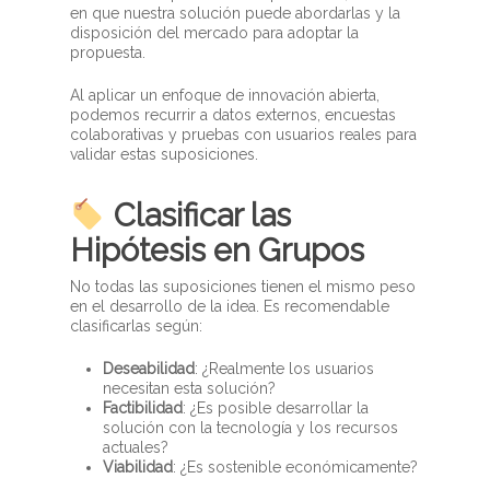
en que nuestra solución puede abordarlas y la
disposición del mercado para adoptar la
propuesta.
Al aplicar un enfoque de innovación abierta,
podemos recurrir a datos externos, encuestas
colaborativas y pruebas con usuarios reales para
validar estas suposiciones.
Clasificar las
Hipótesis en Grupos
No todas las suposiciones tienen el mismo peso
en el desarrollo de la idea. Es recomendable
clasificarlas según:
Deseabilidad
: ¿Realmente los usuarios
necesitan esta solución?
Factibilidad
: ¿Es posible desarrollar la
solución con la tecnología y los recursos
actuales?
Viabilidad
: ¿Es sostenible económicamente?