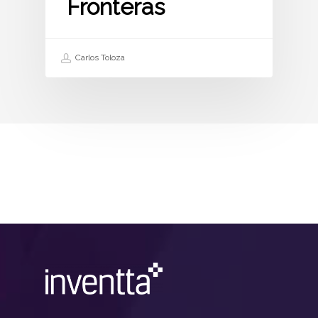
Fronteras
Carlos Toloza