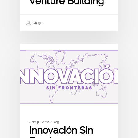
Venture Building
Diego
ARTÍCULOS
4 de julio de 2025
Innovación Sin