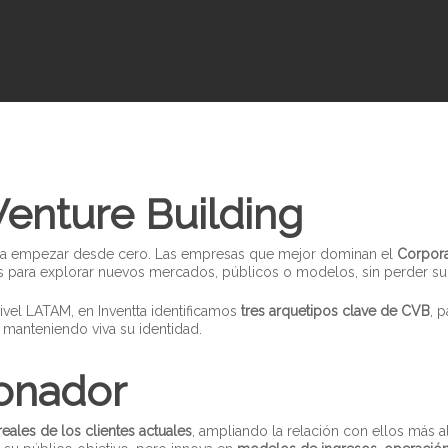
enture Building
ica empezar desde cero. Las empresas que mejor dominan el
Corpora
os para explorar nuevos mercados, públicos o modelos, sin perder su
vel LATAM, en Inventta identificamos
tres arquetipos clave de CVB
, 
 manteniendo viva su identidad.
onador
reales de los clientes actuales
, ampliando la relación con ellos más all