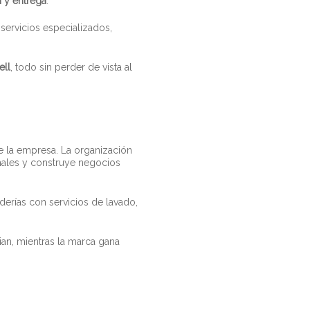
 y entrega
.
servicios especializados,
ell
, todo sin perder de vista al
de la empresa. La organización
nales y construye negocios
derías con servicios de lavado,
an, mientras la marca gana