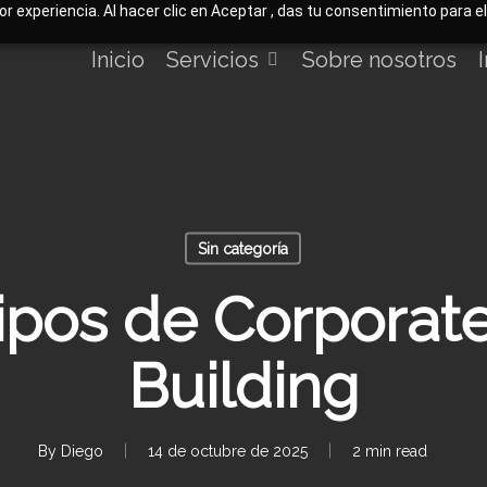
jor experiencia. Al hacer clic en Aceptar , das tu consentimiento para 
Inicio
Servicios
Sobre nosotros
Sin categoría
ipos de Corporat
Building
By
Diego
14 de octubre de 2025
2 min read