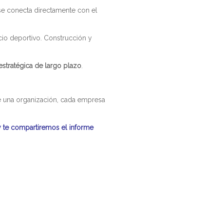
se conecta directamente con el
cio deportivo. Construcción y
 estratégica de largo plazo
.
de una organización, cada empresa
y te compartiremos el informe