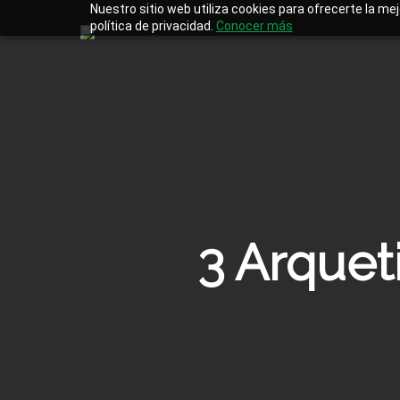
Skip
Nuestro sitio web utiliza cookies para ofrecerte la me
to
política de privacidad.
Conocer más
main
content
3 Arquet