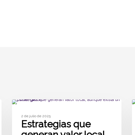
ARTÍCULOS
2 de julio de 2025
Estrategias que
generan valor local,