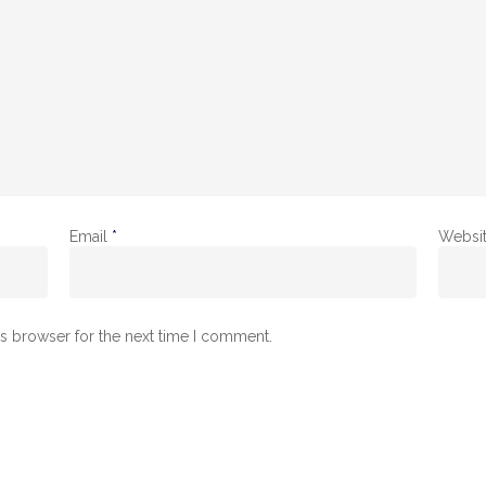
Email
*
Websi
is browser for the next time I comment.