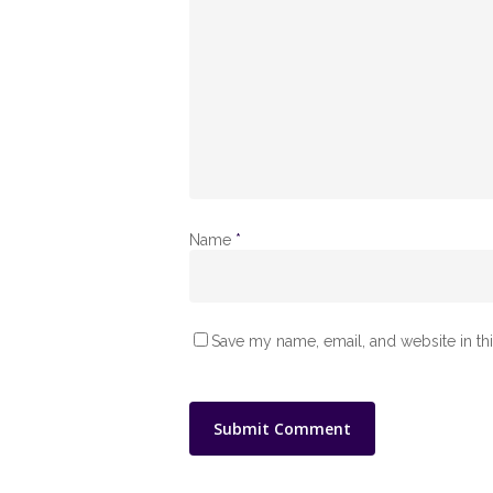
Name
*
Save my name, email, and website in th