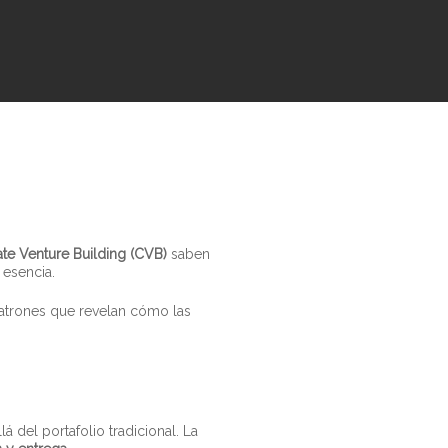
te Venture Building (CVB)
saben
 esencia.
patrones que revelan cómo las
á del portafolio tradicional. La