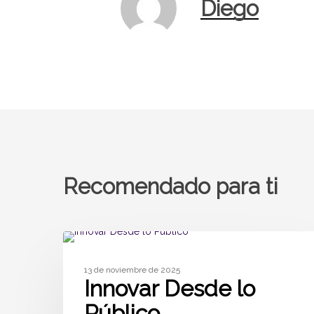
Diego
Recomendado para ti
SIN CATEGORÍA
13 de noviembre de 2025
Innovar Desde lo
Público