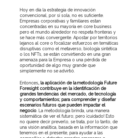
Hoy en día la estrategia de innovación
convencional, por sí sola, no es suficiente.
Empresas corporativas y familiares estan
concentradas en su mayoría en core business
pero el mundo alrededor no respeta fronteras y
se hace más convergente. Apostar por territorios
lejanos al core o focalizar esfuerzos en temáticas
disruptivas como el metaverso, biología sintética
o los NFTs, se está
n convirtiendo en una gran
amenaza para la Empresa o una pérdida de
oportunidad de algo muy grande que
simplemente no se advirtió.
Entonces
, la aplicación de la
metodología
Future
Foresight
contribuye en la identificación de
grandes tendencias del mercado, de tecnología
y comportamientos; para comprender y diseñar
escenarios futuros que pueden impactar el
negocio
. La metodología brinda, una manera
sistemática de ver el futuro; pero ¡cuidado! Esto
no quiere decir preverlo, se trata, por lo tanto, de
una visión analítica, basada en la información que
tenemos en el presente, para ayudar a las