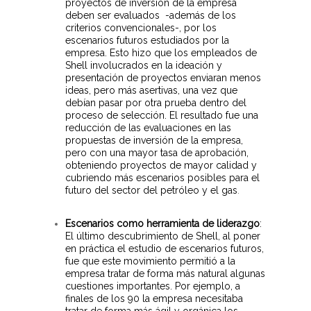
proyectos de inversión de la empresa
deben ser evaluados -además de los
criterios convencionales-, por los
escenarios futuros estudiados por la
empresa. Esto hizo que los empleados de
Shell involucrados en la ideación y
presentación de proyectos enviaran menos
ideas, pero más asertivas, una vez que
debían pasar por otra prueba dentro del
proceso de selección. El resultado fue una
reducción de las evaluaciones en las
propuestas de inversión de la empresa,
pero con una mayor tasa de aprobación,
obteniendo proyectos de mayor calidad y
cubriendo más escenarios posibles para el
futuro del sector del petróleo y el gas
.
Escenarios como herramienta de liderazgo
:
El último descubrimiento de Shell, al poner
en práctica el estudio de escenarios futuros,
fue que este movimiento permitió a la
empresa tratar de forma más natural algunas
cuestiones importantes. Por ejemplo, a
finales de los 90 la empresa necesitaba
tratar de forma más ágil y orgánica los