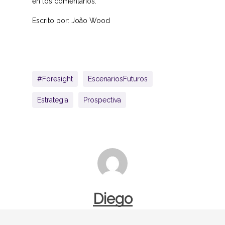
en los comentarios.
Escrito por: João Wood
#Foresight
EscenariosFuturos
Estrategia
Prospectiva
Diego