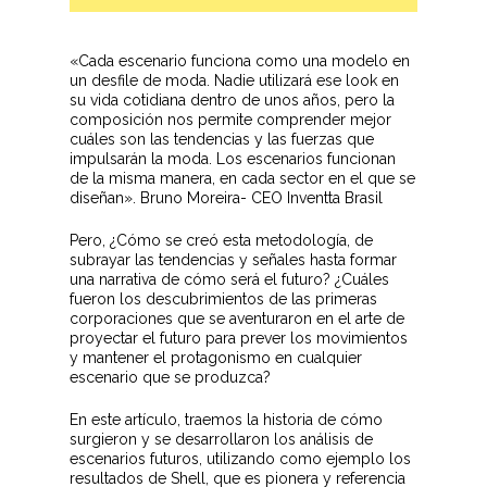
«Cada escenario funciona como una modelo en
un desfile de moda. Nadie utilizará ese look en
su vida cotidiana dentro de unos años, pero la
composición nos permite comprender mejor
cuáles son las tendencias y las fuerzas que
impulsarán la moda. Los escenarios funcionan
de la misma manera, en cada sector en el que se
diseñan». Bruno Moreira- CEO Inventta Brasil
Pero, ¿Cómo se creó esta metodología, de
subrayar las tendencias y señales hasta formar
una narrativa de cómo será el futuro? ¿Cuáles
fueron los descubrimientos de las primeras
corporaciones que se aventuraron en el arte de
proyectar el futuro para prever los movimientos
y mantener el protagonismo en cualquier
escenario que se produzca?
En este artículo, traemos la historia de cómo
surgieron y se desarrollaron los análisis de
escenarios futuros, utilizando como ejemplo los
resultados de Shell, que es pionera y referencia