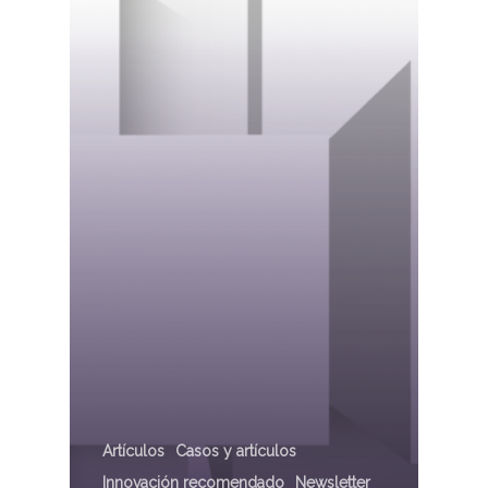
Artículos
Casos y artículos
Innovación recomendado
Newsletter