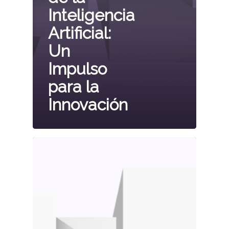
Inteligencia
Artificial:
Un
Impulso
para la
Innovación