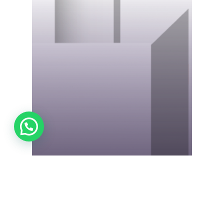
Casos y artículos
innovación
Innovación recomendado
Newsletter
Noticias