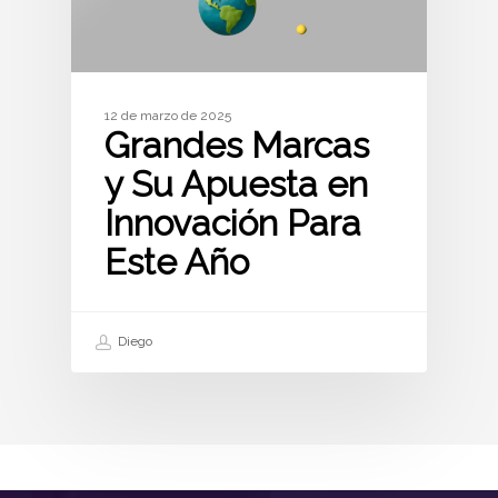
12 de marzo de 2025
Grandes Marcas
y Su Apuesta en
Innovación Para
Este Año
Diego