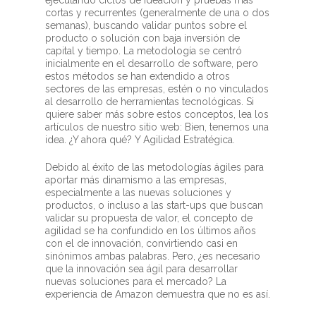
ejecutando ciclos de ideación y pruebas más
cortas y recurrentes (generalmente de una o dos
semanas), buscando validar puntos sobre el
producto o solución con baja inversión de
capital y tiempo. La metodología se centró
inicialmente en el desarrollo de software, pero
estos métodos se han extendido a otros
sectores de las empresas, estén o no vinculados
al desarrollo de herramientas tecnológicas. Si
quiere saber más sobre estos conceptos, lea los
artículos de nuestro sitio web: Bien, tenemos una
idea. ¿Y ahora qué? Y Agilidad Estratégica.
Debido al éxito de las metodologías ágiles para
aportar más dinamismo a las empresas,
especialmente a las nuevas soluciones y
productos, o incluso a las start-ups que buscan
validar su propuesta de valor, el concepto de
agilidad se ha confundido en los últimos años
con el de innovación, convirtiendo casi en
sinónimos ambas palabras. Pero, ¿es necesario
que la innovación sea ágil para desarrollar
nuevas soluciones para el mercado? La
experiencia de Amazon demuestra que no es así.