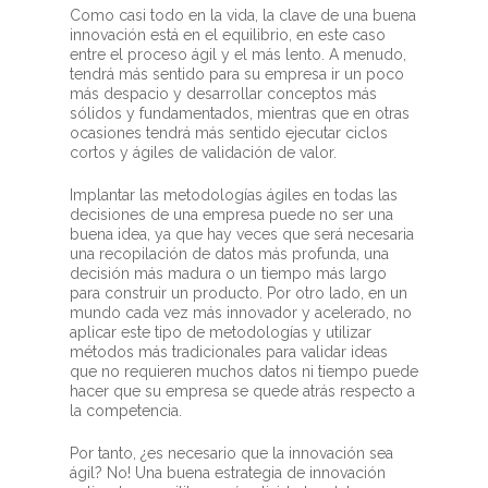
Como casi todo en la vida, la clave de una buena
innovación está en el equilibrio, en este caso
entre el proceso ágil y el más lento. A menudo,
tendrá más sentido para su empresa ir un poco
más despacio y desarrollar conceptos más
sólidos y fundamentados, mientras que en otras
ocasiones tendrá más sentido ejecutar ciclos
cortos y ágiles de validación de valor.
Implantar las metodologías ágiles en todas las
decisiones de una empresa puede no ser una
buena idea, ya que hay veces que será necesaria
una recopilación de datos más profunda, una
decisión más madura o un tiempo más largo
para construir un producto. Por otro lado, en un
mundo cada vez más innovador y acelerado, no
aplicar este tipo de metodologías y utilizar
métodos más tradicionales para validar ideas
que no requieren muchos datos ni tiempo puede
hacer que su empresa se quede atrás respecto a
la competencia.
Por tanto, ¿es necesario que la innovación sea
ágil? No! Una buena estrategia de innovación