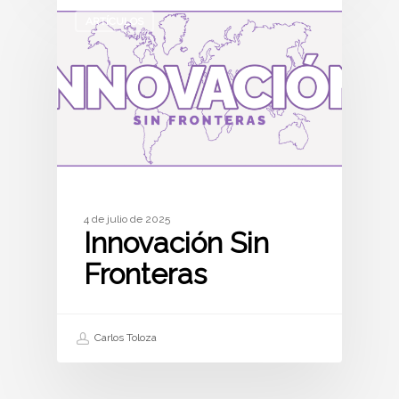
ARTÍCULOS
4 de julio de 2025
Innovación Sin
Fronteras
Carlos Toloza