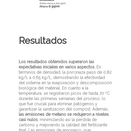
Resultados
Los resultados obtenidos superaron las
expectativas iniciales en varios aspectos.
En
términos de densidad, la porcinaza pasó de 0,82
kg/L a 0,65 kg/L, demostrando la efectividad
del sistema en la evaporación y descomposición
biológica del material. En cuanto a la
temperatura, se registraron picos de hasta 70 ºC
durante las primeras semanas del proceso, lo
que fue crucial para eliminar patógenos y
garantizar la sanitización del compost. Además,
las emisiones de metano se redujeron a niveles
casi nulos
, minimizando así la pérdida de
carbono y mejorando la calidad del fertilizante
final. Las emisiones de amoniaco, que