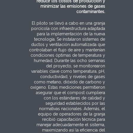
reducir los costos de producción y
minimizar las emisiones de gases
contaminantes.
El piloto se llevó a cabo en una granja
porcícola con infraestructura adaptada
para la implementación de la nueva
tecnología. Se instalaron sistemas de
ductos y ventilación automatizada que
controlaban el flujo de aire y mantenían
condiciones óptimas de temperatura y
humedad. Durante las ocho semanas
del proyecto, se monitorearon
variables clave como temperatura, pH,
conductividad, y niveles de gases
como metano, dióxido de carbono y
oxígeno. Estas mediciones permitieron
asegurar que el compost cumpliera
con los estándares de calidad y
seguridad establecidos por las
normativas nacionales. Además, el
equipo de operadores de la granja
recibió capacitación técnica para
manejar adecuadamente el sistema,
maximizando así la eficiencia del