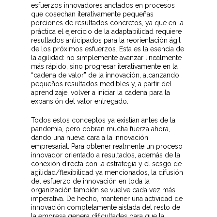
esfuerzos innovadores anclados en procesos
que cosechan iterativamente pequeñas
porciones de resultados concretos, ya que en la
práctica el ejercicio de la adaptabilidad requiere
resultados anticipados para la reorientación ágil
de los próximos esfuerzos. Esta es la esencia de
la agilidad: no simplemente avanzar linealmente
más rápido, sino progresar iterativamente en la
“cadena de valor” de la innovación, alcanzando
pequeños resultados medibles y, a partir del
aprendizaje, volver a iniciar la cadena para la
expansión del valor entregado.
Todos estos conceptos ya existían antes de la
pandemia, pero cobran mucha fuerza ahora,
dando una nueva cara a la innovación
empresarial. Para obtener realmente un proceso
innovador orientado a resultados, además de la
conexión directa con la estrategia y el sesgo de
agilidad/flexibilidad ya mencionados, la difusión
del esfuerzo de innovación en toda la
organización también se vuelve cada vez más
imperativa. De hecho, mantener una actividad de
innovación completamente aislada del resto de
la empresa genera dificultades para que la