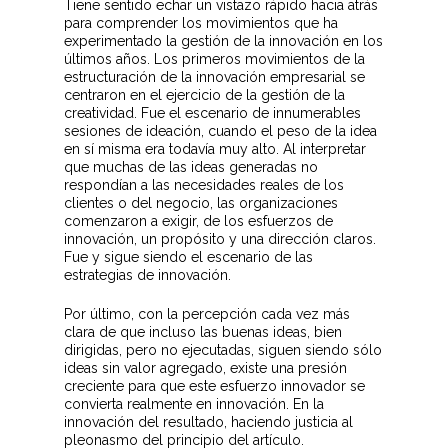
Tiene sentido echar un vistazo rápido hacia atrás
para comprender los movimientos que ha
experimentado la gestión de la innovación en los
últimos años. Los primeros movimientos de la
estructuración de la innovación empresarial se
centraron en el ejercicio de la gestión de la
creatividad. Fue el escenario de innumerables
sesiones de ideación, cuando el peso de la idea
en sí misma era todavía muy alto. Al interpretar
que muchas de las ideas generadas no
respondían a las necesidades reales de los
clientes o del negocio, las organizaciones
comenzaron a exigir, de los esfuerzos de
innovación, un propósito y una dirección claros.
Fue y sigue siendo el escenario de las
estrategias de innovación.
Por último, con la percepción cada vez más
clara de que incluso las buenas ideas, bien
dirigidas, pero no ejecutadas, siguen siendo sólo
ideas sin valor agregado, existe una presión
creciente para que este esfuerzo innovador se
convierta realmente en innovación. En la
innovación del resultado, haciendo justicia al
pleonasmo del principio del artículo.