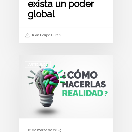
exista un poder
global
Juan Felipe Duran
ARTÍCULOS
12 de marzo de 2025