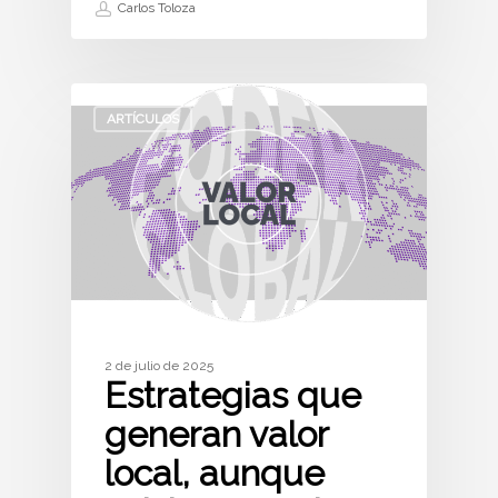
Carlos Toloza
ARTÍCULOS
2 de julio de 2025
Estrategias que
generan valor
local, aunque