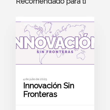
Recomendado para ti
ARTÍCULOS
4 de julio de 2025
Innovación Sin
Fronteras