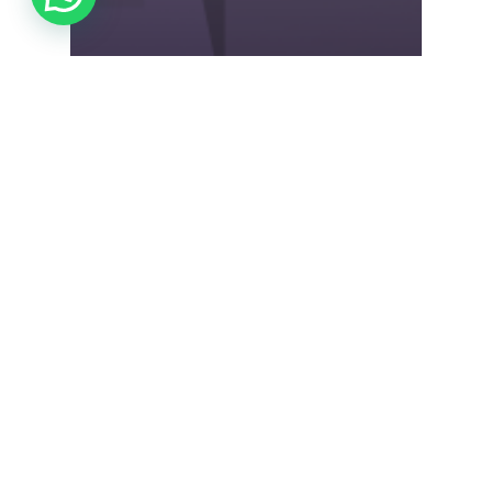
Casos y artículos
Retos y territorios:
Herramientas
para orientar la
innovación