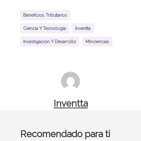
Beneficios Tributarios
Ciencia Y Tecnología
Inventta
Investigación Y Desarrollo
Minciencias
Inventta
Recomendado para ti