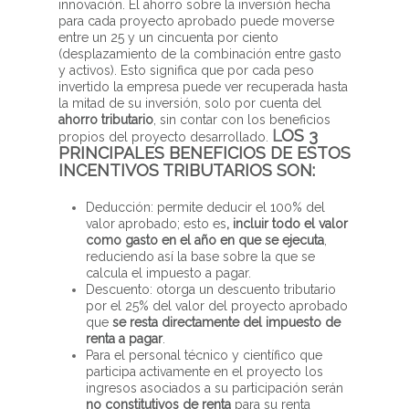
innovación. El ahorro sobre la inversión hecha
para cada proyecto aprobado puede moverse
entre un 25 y un cincuenta por ciento
(desplazamiento de la combinación entre gasto
y activos). Esto significa que por cada peso
invertido la empresa puede ver recuperada hasta
la mitad de su inversión, solo por cuenta del
ahorro tributario
, sin contar con los beneficios
L
OS 3
propios del proyecto desarrollado.
PRINCIPALES BENEFICIOS DE ESTOS
INCENTIVOS TRIBUTARIOS SON:
Deducción: permite deducir el 100% del
valor aprobado; esto es
, incluir todo el valor
como gasto en el año en que se ejecuta
,
reduciendo así la base sobre la que se
calcula el impuesto a pagar.
Descuento: otorga un descuento tributario
por el 25% del valor del proyecto aprobado
que
se resta directamente del impuesto de
renta a pagar
.
Para el personal técnico y científico que
participa activamente en el proyecto los
ingresos asociados a su participación serán
no constitutivos de renta
para su renta