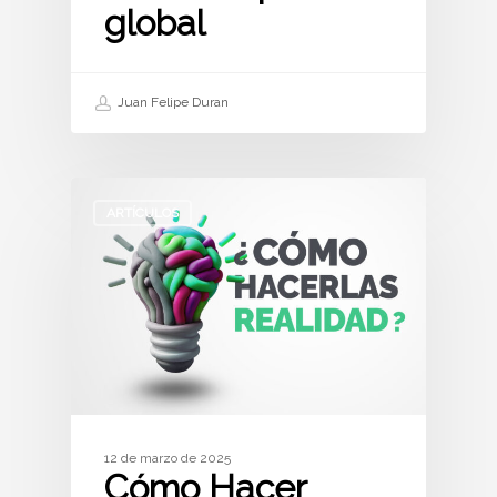
global
Juan Felipe Duran
ARTÍCULOS
12 de marzo de 2025
Cómo Hacer