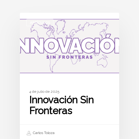
ARTÍCULOS
4 de julio de 2025
Innovación Sin
Fronteras
Carlos Toloza