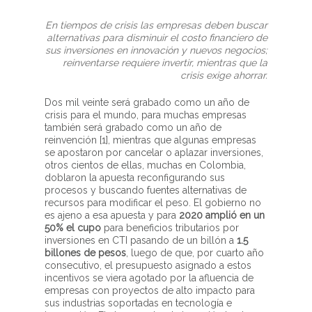
En tiempos de crisis las empresas deben buscar
alternativas para disminuir el costo financiero de
sus inversiones en innovación y nuevos negocios;
reinventarse requiere invertir, mientras que la
crisis exige ahorrar.
Dos mil veinte será grabado como un año de
crisis para el mundo, para muchas empresas
también será grabado como un año de
reinvención
[1], mientras que algunas empresas
se apostaron por cancelar o aplazar inversiones,
otros cientos de ellas, muchas en Colombia,
doblaron la apuesta reconfigurando sus
procesos y buscando fuentes alternativas de
recursos para modificar el peso
. El gobierno no
es ajeno a esa apuesta y para
2020 amplió en un
50% el cupo
para beneficios tributarios por
inversiones en CTI pasando de un billón a
1.5
billones de pesos
, luego de que, por cuarto año
consecutivo, el presupuesto asignado a estos
incentivos se viera agotado por la afluencia de
empresas con proyectos de alto impacto para
sus industrias soportadas en tecnología e