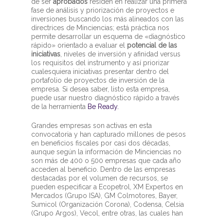
de ser
aprobados
residen en realizar una primera
fase de análisis y priorización de proyectos e
inversiones buscando los más alineados con las
directrices de Minciencias; está práctica nos
permite desarrollar un esquema de «diagnóstico
rápido» orientado a evaluar el
potencial de las
iniciativas
, niveles de inversión y afinidad versus
los requisitos del instrumento y así priorizar
cualesquiera iniciativas presentar dentro del
portafolio de proyectos de inversión de la
empresa. Si desea saber, listo esta empresa,
puede usar nuestro diagnóstico rápido a través
de la herramienta
Be Ready.
Grandes empresas son activas en esta
convocatoria y han capturado millones de pesos
en beneficios fiscales por casi dos décadas,
aunque según la información de Minciencias no
son más de 400 o 500 empresas que cada año
acceden al beneficio. Dentro de las empresas
destacadas por el volumen de recursos, se
pueden especificar a Ecopetrol, XM Expertos en
Mercados (Grupo ISA), GM Colmotores, Bayer,
Sumicol (Organización Corona), Codensa, Celsia
(Grupo Argos), Vecol, entre otras, las cuales han