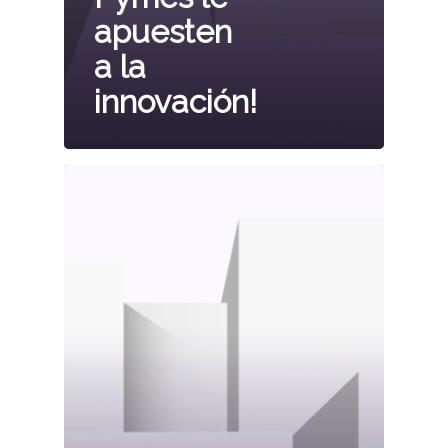
apuesten
a la
innovación!