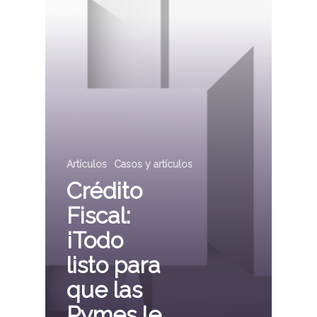
Artículos
Casos y artículos
Crédito
Fiscal:
¡Todo
listo para
que las
Pymes le