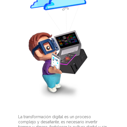
La transformación digital es un proceso
complejo y desafiante, es necesario invertir