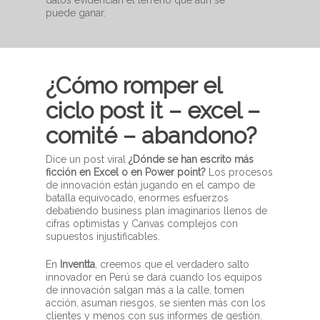
datos evidencian el terreno que aún se
puede ganar.
¿Cómo romper el
ciclo post it – excel –
comité – abandono?
Dice un post viral
¿Dónde se han escrito más
ficción en Excel o en Power point?
Los procesos
de innovación están jugando en el campo de
batalla equivocado, enormes esfuerzos
debatiendo business plan imaginarios llenos de
cifras optimistas y Canvas complejos con
supuestos injustificables.
En
Inventta
, creemos que el verdadero salto
innovador en Perú se dará cuando los equipos
de innovación salgan más a la calle, tomen
acción, asuman riesgos, se sienten más con los
clientes y menos con sus informes de gestión.