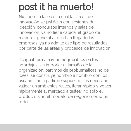
post it ha muerto!
No…
pero la fase en la cual las áreas de
innovación se justifican con sesiones de
ideación, concursos internos y salas de
innovación, ya no tiene cabida; el grado de
madurez general al que han llegado las
empresas, ya no admite ese tipo de resultados
por parte de las áreas y procesos de innovación.
De igual forma hay no negociables en los
abordajes, sin importar el tamaño de la
organización, partimos de problemáticas no de
ideas, se construye hombro a hombro con los
usuarios, no a partir de supuestos, es necesario
validar en ambientes reales, iterar rápido y volver
rápidamente al mercado a testear no solo el
producto sino el modelo de negocio como un
todo.