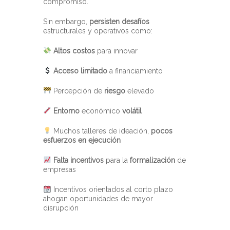
compromiso.
Sin embargo,
persisten desafíos
estructurales y operativos como:
Altos costos
para innovar
Acceso limitado
a financiamiento
Percepción de
riesgo
elevado
Entorno
económico
volátil
Muchos talleres de ideación,
pocos
esfuerzos en ejecución
Falta incentivos
para la
formalización
de
empresas
Incentivos orientados al corto plazo
ahogan oportunidades de mayor
disrupción