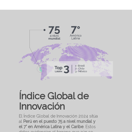
Índice Global de
Innovación
El Índice Global de Innovación 2024 sitúa
al
Perú en el puesto 75 a nivel mundial y
el 7° en América Latina y el Caribe
. Estos