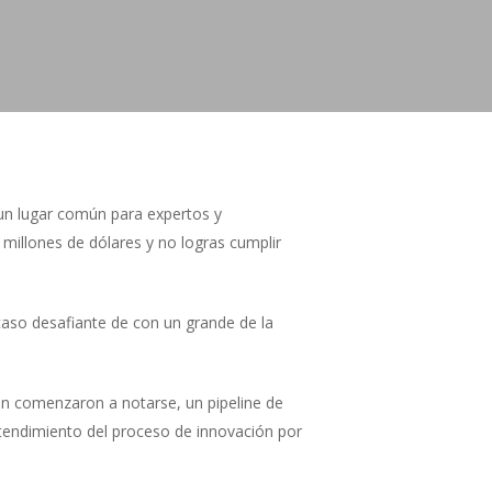
 un lugar común para expertos y
millones de dólares y no logras cumplir
caso desafiante de con un grande de la
en comenzaron a notarse, un pipeline de
ntendimiento del proceso de innovación por