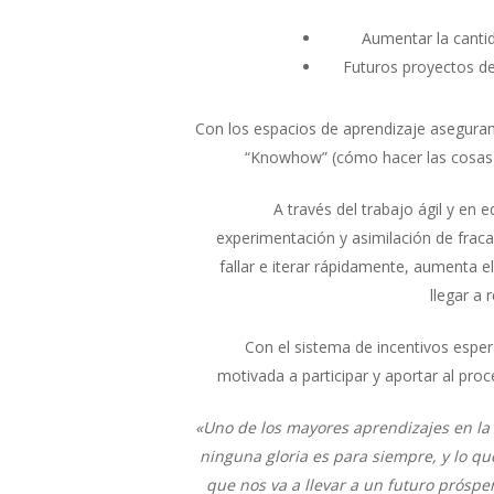
Aumentar la cantid
Futuros proyectos de
Con los espacios de aprendizaje asegura
“Knowhow” (cómo hacer las cosas)
A través del trabajo ágil y en
experimentación y asimilación de frac
fallar e iterar rápidamente, aumenta e
llegar a
Con el sistema de incentivos espe
motivada a participar y aportar al pro
«Uno de los mayores aprendizajes en la 
ninguna gloria es para siempre, y lo qu
que nos va a llevar a un futuro próspe