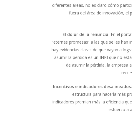
diferentes áreas, no es claro cómo partic
fuera del área de innovación, el
El dolor de la renuncia:
En el porta
“eternas promesas” a las que se les han i
hay evidencias claras de que vayan a logra
asumir la pérdida es un INRI que no es
de asumir la pérdida, la empresa 
recur
Incentivos e indicadores desalineados:
estructura para hacerla más pr
indicadores premian más la eficiencia qu
esfuerzo a a