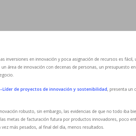
as inversiones en innovación y poca asignación de recursos es fácil,
 un área de innovación con decenas de personas, un presupuesto en 
egocio.
 –Líder de proyectos de innovación y sostenibilidad
, presenta un 
ovación robusto, sin embargo, las evidencias de que no todo iba bi
 las metas de facturación futura por productos innovadores, poco e
 vez más pesados, al final del día, menos resultados.