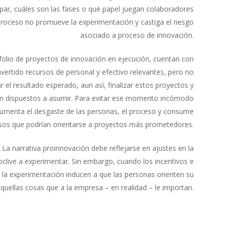
ipar, cuáles son las fases o qué papel juegan colaboradores
 proceso no promueve la experimentación y castiga el riesgo
asociado a proceso de innovación.
folio de proyectos de innovación en ejecución, cuentan con
nvertido recursos de personal y efectivo relevantes, pero no
r el resultado esperado, aun así, finalizar estos proyectos y
tán dispuestos a asumir. Para evitar ese momento incómodo
aumenta el desgaste de las personas, el proceso y consume
sos que podrían orientarse a proyectos más prometedores.
La narrativa proinnovación debe reflejarse en ajustes en la
oclive a experimentar. Sin embargo, cuando los incentivos e
e la experimentación inducen a que las personas orienten su
quellas cosas que a la empresa – en realidad – le importan.