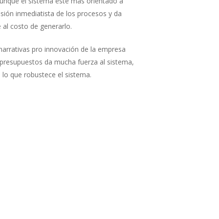
aunque el sistema esté más orientado a
isión inmediatista de los procesos y da
 al costo de generarlo.
 narrativas pro innovación de la empresa
y presupuestos da mucha fuerza al sistema,
 lo que robustece el sistema.