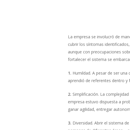
La empresa se involucró de mane
cubrir los síntomas identificados,
aunque con preocupaciones sobre
fortalecer el sistema se embarca
1.
Humildad. A pesar de ser una c
aprendió de referentes dentro y f
2.
Simplificación. La complejidad
empresa estuvo dispuesta a pro
ganar agilidad, entregar autonomía
3.
Diversidad. Abrir el sistema de