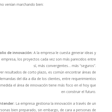
 no venían marchando bien:
olio de innovación:
A la empresa le cuesta generar ideas y
 la empresa, los proyectos cada vez son más parecidos entre
sí, más convergentes… más “seguros”.
ver resultados de corto plazo, es común encontrar áreas de
emandas del día a día de los clientes, entre requerimientos
a medida el área de innovación tiene más foco en el hoy que
en construir el futuro.
entender:
La empresa gestiona la innovación a través de un
rsonas bien preparado, sin embargo, de cara a personas de