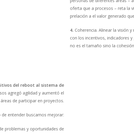
personas de diferentes áreas – 
oferta que a procesos – reta la v
prelación a el valor generado que
4.
Coherencia. Alinear la visión y
con los incentivos, indicadores 
no es el tamaño sino la cohesión
tivos del reboot al sistema de
cesos agregó agilidad y aumentó el
 áreas de participar en proyectos.
ro de entender buscamos mejorar:
 de problemas y oportunidades de