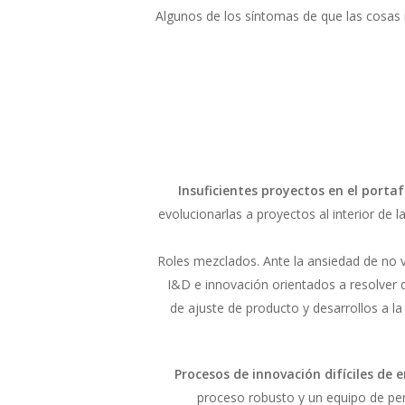
Algunos de los síntomas de que las cosas
Insuficientes proyectos en el portaf
evolucionarlas a proyectos al interior de
Roles mezclados. Ante la ansiedad de no 
I&D e innovación orientados a resolver d
de ajuste de producto y desarrollos a l
Procesos de innovación difíciles de 
proceso robusto y un equipo de pe