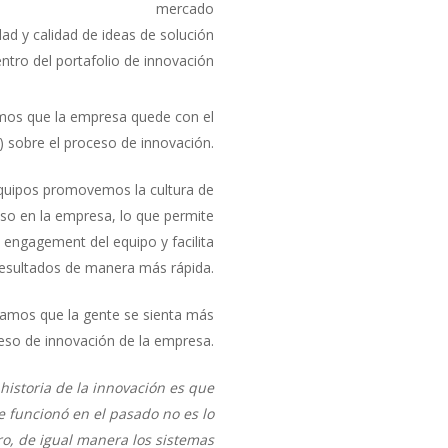
mercado
ad y calidad de ideas de solución
ntro del portafolio de innovación
mos que la empresa quede con el
 sobre el proceso de innovación.
 equipos promovemos la cultura de
aso en la empresa, lo que permite
l engagement del equipo y facilita
 resultados de manera más rápida.
ramos que la gente se sienta más
ceso de innovación de la empresa.
historia de la innovación es que
e funcionó en el pasado no es lo
ro, de igual manera los sistemas