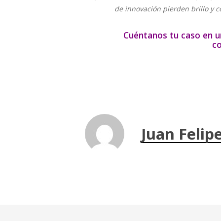
de innovación pierden brillo y c
Cuéntanos tu caso en u
co
Juan Felip