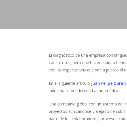
El diagnóstico de una empresa con lánguid
consultores, pero qué hacer cuándo tienes
con las expectativas que se ha puesto el n
En el siguiente artículo
Juan Felipe Duran
industria alimenticia en Latinoamérica.
Una compañía global con un sistema de inn
proyectos achicándose y alejado de cubrir
parte de los colaboradores, procesos cada