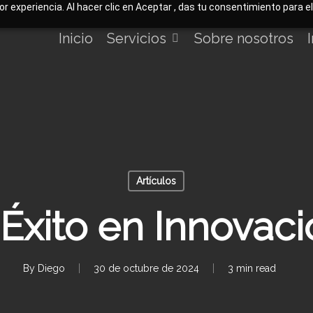
jor experiencia. Al hacer clic en Aceptar , das tu consentimiento para 
Inicio
Servicios
Sobre nosotros
Artículos
Éxito en Innovaci
By
Diego
30 de octubre de 2024
3 min read