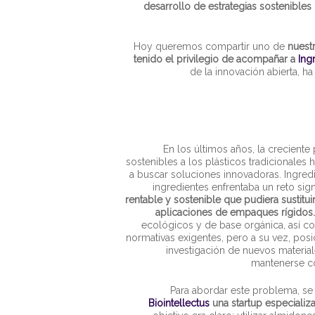
desarrollo de estrategias sostenibles 
Hoy queremos compartir uno de
nuest
tenido el privilegio de acompañar a
Ing
de la innovación abierta, h
En los últimos años, la creciente 
sostenibles a los plásticos tradicionale
a buscar soluciones innovadoras. Ingredi
ingredientes enfrentaba un reto sign
rentable y sostenible que pudiera sustitui
aplicaciones de empaques rígidos.
ecológicos y de base orgánica, así 
normativas exigentes, pero a su vez, pos
investigación de nuevos material
mantenerse co
Para abordar este problema, se
Biointellectus
una startup especializ