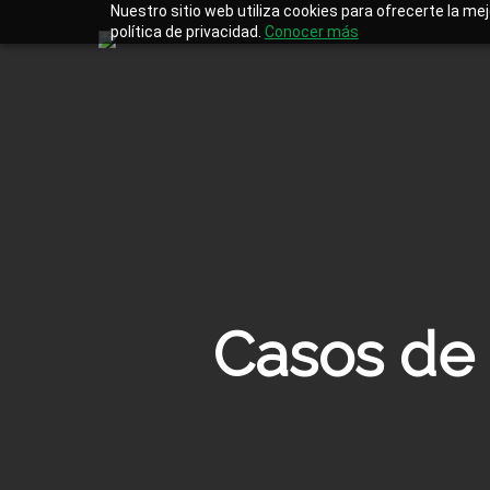
Skip
Nuestro sitio web utiliza cookies para ofrecerte la me
to
política de privacidad.
Conocer más
main
content
Casos de 