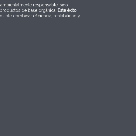
n ambientalmente responsable, sino
 productos de base orgánica.
Este éxito
sible combinar eficiencia, rentabilidad y