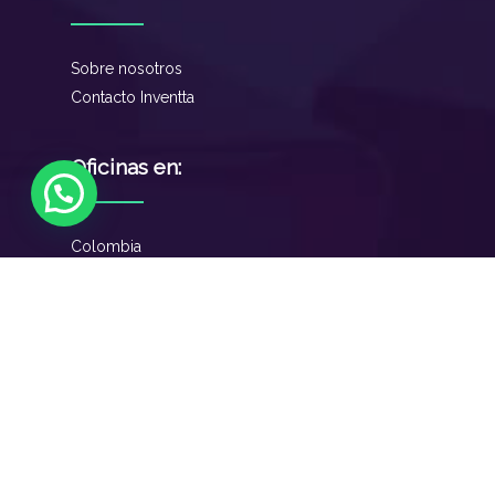
Sobre nosotros
Contacto Inventta
Oficinas en:
Colombia
Perú
Brasil
México
2024 - Todos los derechos reservados Inventta
Latam