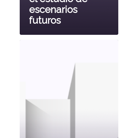
escenarios
futuros