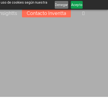
el uso de cookies según nuestra
Denegar
Acepto
buscar
Insightts
Contacto Inventta