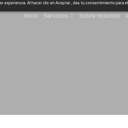
jor experiencia. Al hacer clic en Aceptar , das tu consentimiento para 
Inicio
Servicios
Sobre nosotros