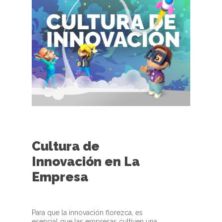
Cultura de
Innovación en La
Empresa
Para que la innovación florezca, es
esencial que las empresas cultiven una