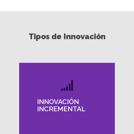
Tipos de Innovación
Pequeñas mejoras
en productos,
servicios o
INNOVACIÓN
procesos
INCREMENTAL
existentes.