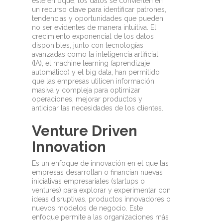
este enfoque, los datos se convierten en
un recurso clave para identificar patrones,
tendencias y oportunidades que pueden
no ser evidentes de manera intuitiva. El
crecimiento exponencial de los datos
disponibles, junto con tecnologías
avanzadas como la inteligencia artificial
(IA), el machine learning (aprendizaje
automático) y el big data, han permitido
que las empresas utilicen información
masiva y compleja para optimizar
operaciones, mejorar productos y
anticipar las necesidades de los clientes.
Venture Driven
Innovation
Es un enfoque de innovación en el que las
empresas desarrollan o financian nuevas
iniciativas empresariales (startups o
ventures) para explorar y experimentar con
ideas disruptivas, productos innovadores o
nuevos modelos de negocio. Este
enfoque permite a las organizaciones más